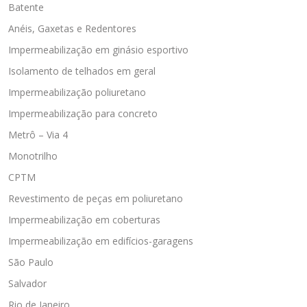
Batente
Anéis, Gaxetas e Redentores
Impermeabilização em ginásio esportivo
Isolamento de telhados em geral
Impermeabilização poliuretano
Impermeabilização para concreto
Metrô – Via 4
Monotrilho
CPTM
Revestimento de peças em poliuretano
Impermeabilização em coberturas
Impermeabilização em edifícios-garagens
São Paulo
Salvador
Rio de Janeiro