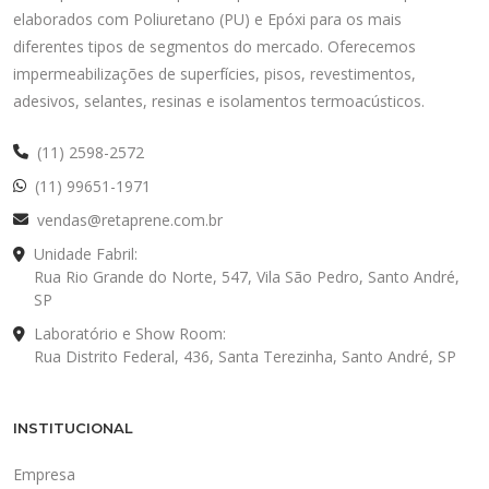
elaborados com Poliuretano (PU) e Epóxi para os mais
diferentes tipos de segmentos do mercado. Oferecemos
impermeabilizações de superfícies, pisos, revestimentos,
adesivos, selantes, resinas e isolamentos termoacústicos.
(11) 2598-2572
(11) 99651-1971
vendas@retaprene.com.br
Unidade Fabril:
Rua Rio Grande do Norte, 547, Vila São Pedro, Santo André,
SP
Laboratório e Show Room:
Rua Distrito Federal, 436, Santa Terezinha, Santo André, SP
INSTITUCIONAL
Empresa