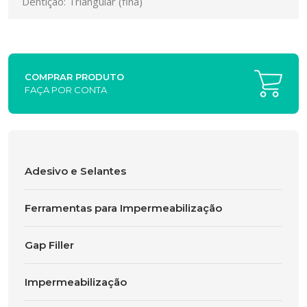
Dentição: Triangular (fina)
COMPRAR PRODUTO
FAÇA POR CONTA
Adesivo e Selantes
Ferramentas para Impermeabilização
Gap Filler
Impermeabilização