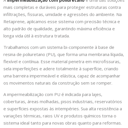
A
impermeabilização com poliuretano
é uma das soluções
mais completas e duráveis para proteger estruturas contra
infiltrações, fissuras, umidade e agressões do ambiente. Na
Retaprene, aplicamos esse sistema com precisão técnica e
alto padrão de qualidade, garantindo máxima eficiência e
longa vida útil à estrutura tratada.
Trabalhamos com um sistema bi-componente à base de
resina de poliuretano (PU), que forma uma membrana líquida,
flexível e contínua. Esse material penetra em microfissuras,
sela imperfeições e adere totalmente à superfície, criando
uma barreira impermeável e elástica, capaz de acompanhar
os movimentos naturais da construção sem se romper.
A impermeabilização com PU é indicada para lajes,
coberturas, áreas molhadas, pisos industriais, reservatórios
e superfícies expostas às intempéries. Sua alta resistência a
variações térmicas, raios UV e produtos químicos torna o
sistema ideal tanto para novas obras quanto para reformas.