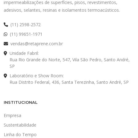
impermeabilizações de superfícies, pisos, revestimentos,
adesivos, selantes, resinas e isolamentos termoacústicos.
(11) 2598-2572
(11) 99651-1971
vendas@retaprene.com.br
Unidade Fabril:
Rua Rio Grande do Norte, 547, Vila São Pedro, Santo André,
SP
Laboratório e Show Room:
Rua Distrito Federal, 436, Santa Terezinha, Santo André, SP
INSTITUCIONAL
Empresa
Sustentabilidade
Linha do Tempo