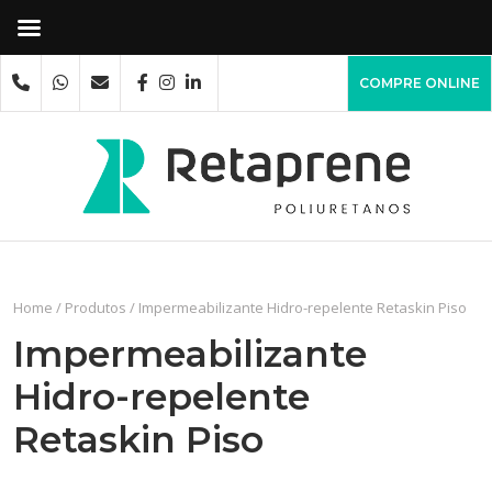
COMPRE ONLINE
Home
/
Produtos
/
Impermeabilizante Hidro-repelente Retaskin Piso
Impermeabilizante
Hidro-repelente
Retaskin Piso