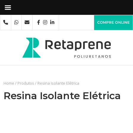
COMPRE ONLINE
Home
/
Produtos
/
Resina Isolante Elétrica
Resina Isolante Elétrica