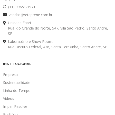
(11) 99651-1971
vendas@retaprene.com.br
Unidade Fabril:
Rua Rio Grande do Norte, 547, Vila São Pedro, Santo André,
SP
Laboratório e Show Room:
Rua Distrito Federal, 436, Santa Terezinha, Santo André, SP
INSTITUCIONAL
Empresa
Sustentabilidade
Linha do Tempo
Vídeos
Imper-Resolve
Portfólio