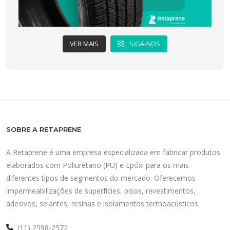
VER MAIS
SIGA-NOS
SOBRE A RETAPRENE
A Retaprene é uma empresa especializada em fabricar produtos
elaborados com Poliuretano (PU) e Epóxi para os mais
diferentes tipos de segmentos do mercado. Oferecemos
impermeabilizações de superfícies, pisos, revestimentos,
adesivos, selantes, resinas e isolamentos termoacústicos.
(11) 2598-2572