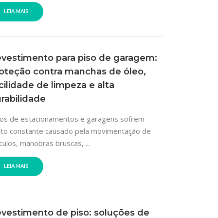
LEIA MAIS
vestimento para piso de garagem:
oteção contra manchas de óleo,
cilidade de limpeza e alta
rabilidade
sos de estacionamentos e garagens sofrem
rito constante causado pela movimentação de
culos, manobras bruscas, ...
LEIA MAIS
vestimento de piso: soluções de