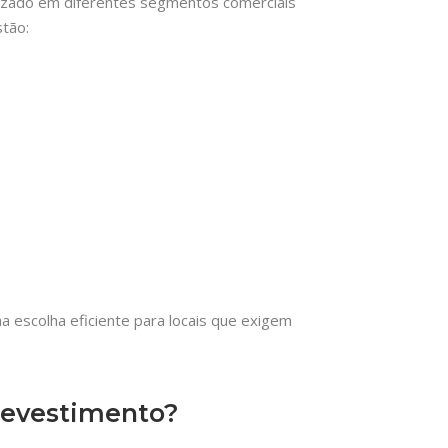
lizado em diferentes segmentos comerciais
stão:
a escolha eficiente para locais que exigem
revestimento?