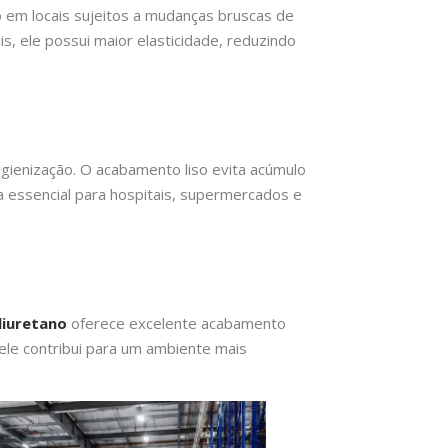
em locais sujeitos a mudanças bruscas de
, ele possui maior elasticidade, reduzindo
igienização. O acabamento liso evita acúmulo
tica essencial para hospitais, supermercados e
liuretano
oferece excelente acabamento
 ele contribui para um ambiente mais