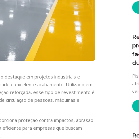
Re
pr
fa
du
Pi
 destaque em projetos industriais e
at
lidade e excelente acabamento. Utilizado em
veí
eção reforçada, esse tipo de revestimento é
e circulação de pessoas, máquinas e
oporciona proteção contra impactos, abrasão
va eficiente para empresas que buscam
Re
.