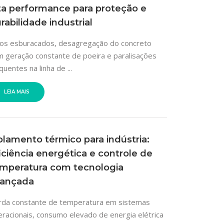
ta performance para proteção e
rabilidade industrial
sos esburacados, desagregação do concreto
 geração constante de poeira e paralisações
quentes na linha de ...
LEIA MAIS
olamento térmico para indústria:
iciência energética e controle de
mperatura com tecnologia
vançada
rda constante de temperatura em sistemas
racionais, consumo elevado de energia elétrica