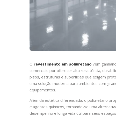
O
revestimento em poliuretano
vem ganhando
comerciais por oferecer alta resistência, durabi
pisos, estruturas e superfícies que exigem prot
uma solução moderna para ambientes com grand
equipamentos.
Além da estética diferenciada, o poliuretano pr
e agentes químicos, tornando-se uma alternati
desempenho e longa vida útil para seus espaços