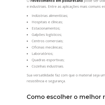
O
revestimento em poliuretano
pode ser uti
e industriais. Entre as aplicações mais comuns e
Indústrias alimentícias;
Hospitais e clínicas;
Estacionamentos;
Galpões logísticos;
Centros comerciais;
Oficinas mecânicas;
Laboratórios;
Quadras esportivas;
Cozinhas industriais.
Sua versatilidade faz com que o material seja um
resistência e segurança.
Como escolher o melhor 