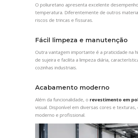
O poliuretano apresenta excelente desempenho 
temperatura. Diferentemente de outros materiais
riscos de trincas e fissuras.
Fácil limpeza e manutenção
Outra vantagem importante é a praticidade na h
de sujeira e facilita a limpeza diária, caracterís
cozinhas industriais.
Acabamento moderno
Além da funcionalidade, o
revestimento em po
visual. Disponível em diversas cores e texturas,
moderno e profissional.